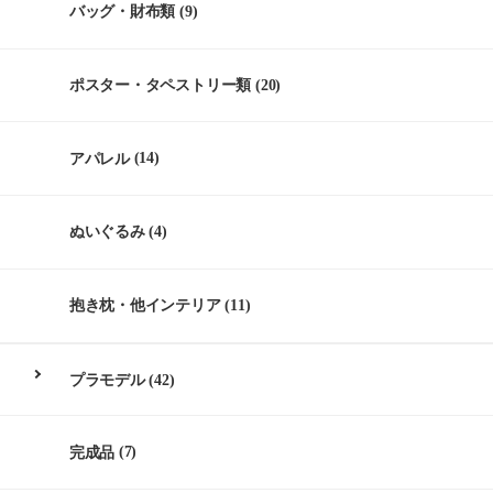
バッグ・財布類
(9)
ポスター・タペストリー類
(20)
アパレル
(14)
ぬいぐるみ
(4)
抱き枕・他インテリア
(11)
プラモデル
(42)
完成品
(7)