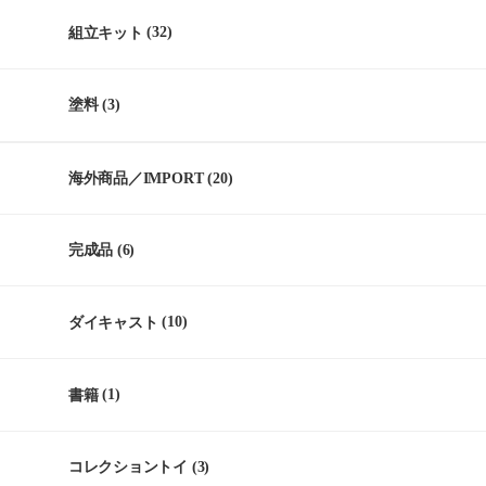
組立キット
(32)
塗料
(3)
海外商品／IMPORT
(20)
完成品
(6)
ダイキャスト
(10)
書籍
(1)
コレクショントイ
(3)