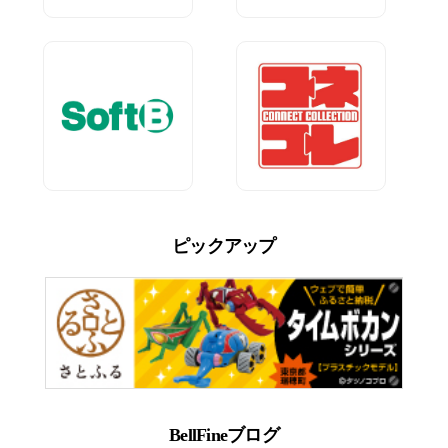
ピックアップ
BellFineブログ