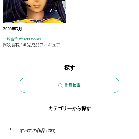
2020年5月
一騎当千 Western Wolves
関羽雲長 1/6 完成品フィギュア
探す
作品検索
カテゴリーから探す
すべての商品
(781)