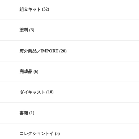
組立キット
(32)
塗料
(3)
海外商品／IMPORT
(20)
完成品
(6)
ダイキャスト
(10)
書籍
(1)
コレクショントイ
(3)