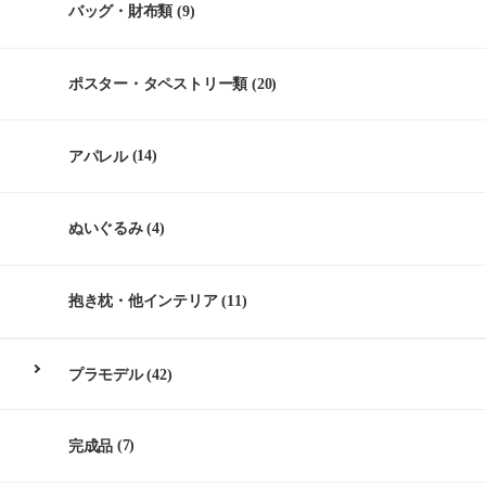
バッグ・財布類
(9)
ポスター・タペストリー類
(20)
アパレル
(14)
ぬいぐるみ
(4)
抱き枕・他インテリア
(11)
プラモデル
(42)
完成品
(7)