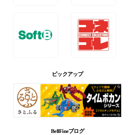
ピックアップ
BellFineブログ