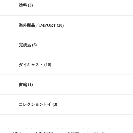
塗料
(3)
海外商品／IMPORT
(20)
完成品
(6)
ダイキャスト
(10)
書籍
(1)
コレクショントイ
(3)