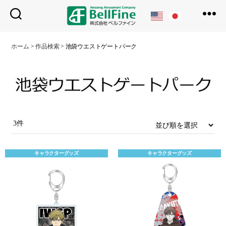
ベ
ル
ホーム
>
作品検索
>
池袋ウエストゲートパーク
フ
ァ
イ
ン
3件
キャラクターグッズ
キャラクターグッズ