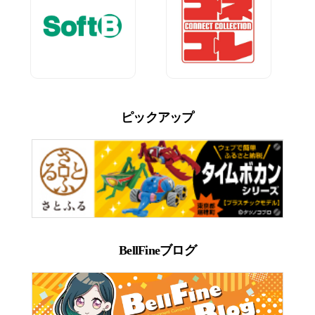
ピックアップ
BellFineブログ