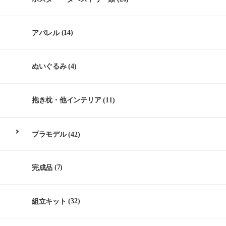
アパレル
(14)
ぬいぐるみ
(4)
抱き枕・他インテリア
(11)
プラモデル
(42)
完成品
(7)
組立キット
(32)