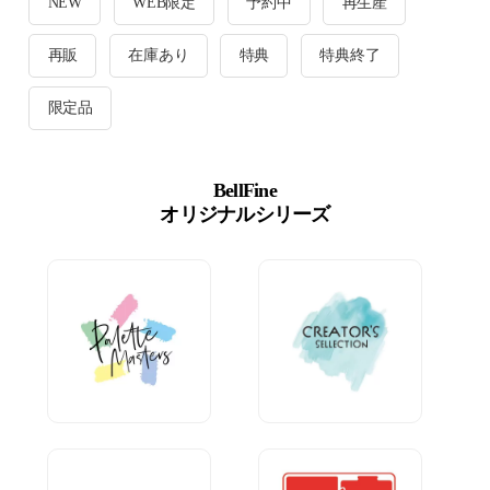
NEW
WEB限定
予約中
再生産
再販
在庫あり
特典
特典終了
限定品
BellFine
オリジナルシリーズ