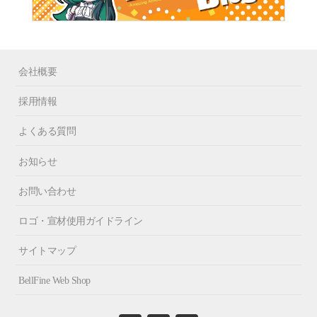
会社概要
採用情報
よくある質問
お知らせ
お問い合わせ
ロゴ・宣材使用ガイドライン
サイトマップ
BellFine Web Shop
Fa
In
X