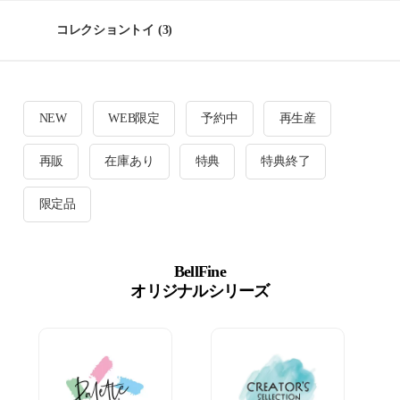
コレクショントイ
(3)
NEW
WEB限定
予約中
再生産
再販
在庫あり
特典
特典終了
限定品
BellFine
オリジナルシリーズ