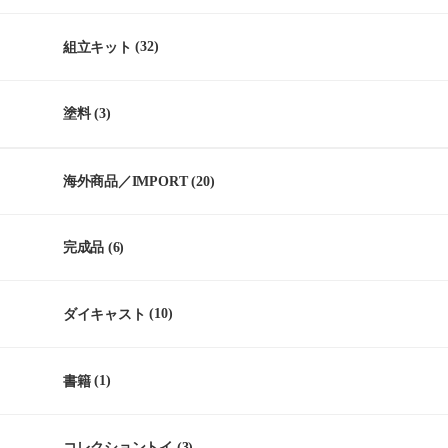
組立キット
(32)
塗料
(3)
海外商品／IMPORT
(20)
完成品
(6)
ダイキャスト
(10)
書籍
(1)
コレクショントイ
(3)