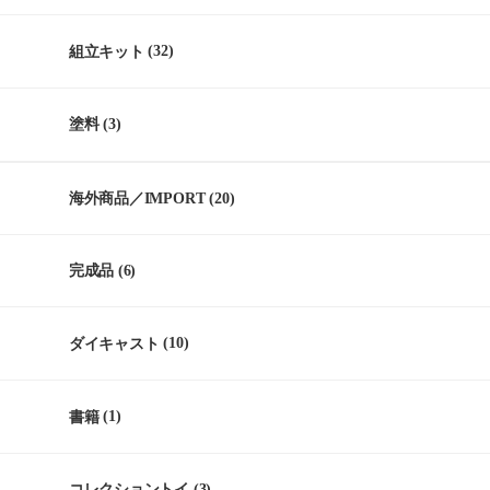
組立キット
(32)
塗料
(3)
海外商品／IMPORT
(20)
完成品
(6)
ダイキャスト
(10)
書籍
(1)
コレクショントイ
(3)