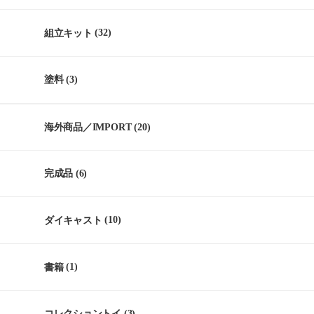
組立キット
(32)
塗料
(3)
海外商品／IMPORT
(20)
完成品
(6)
ダイキャスト
(10)
書籍
(1)
コレクショントイ
(3)