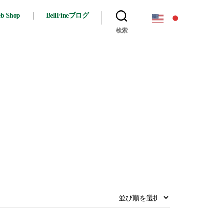
eb Shop
BellFineブログ
検索