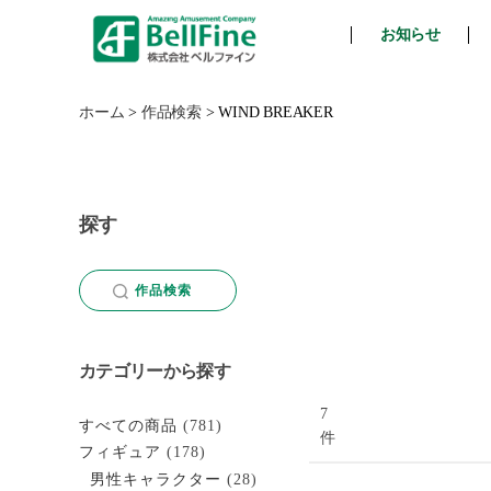
お知らせ
ベ
ル
フ
ホーム
>
作品検索
>
WIND BREAKER
ァ
イ
ン
探す
作品検索
カテゴリーから探す
7
すべての商品
(781)
件
フィギュア
(178)
男性キャラクター
(28)