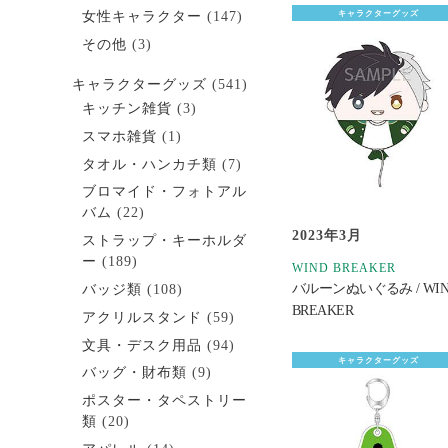
女性キャラクター
(147)
キャラクターグッズ
その他
(3)
キャラクターグッズ
(541)
キッチン雑貨
(3)
スマホ雑貨
(1)
タオル・ハンカチ類
(7)
ブロマイド・フォトアル
バム
(22)
2023年3月
ストラップ・キーホルダ
ー
(189)
WIND BREAKER
バルーンぬいぐるみ / WI
バッジ類
(108)
BREAKER
アクリルスタンド
(59)
文具・デスク用品
(94)
キャラクターグッズ
バッグ・財布類
(9)
ポスター・タペストリー
類
(20)