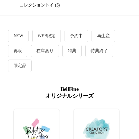
コレクショントイ
(3)
NEW
WEB限定
予約中
再生産
再販
在庫あり
特典
特典終了
限定品
BellFine
オリジナルシリーズ