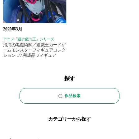
2025年3月
アニメ「遊☆戯☆王」シリーズ
混沌の黒魔術師／遊戯王カードゲ
ームモンスターフィギュアコレク
ション 1/7 完成品フィギュア
探す
作品検索
カテゴリーから探す