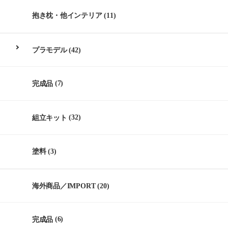
抱き枕・他インテリア
(11)
プラモデル
(42)
完成品
(7)
組立キット
(32)
塗料
(3)
海外商品／IMPORT
(20)
完成品
(6)