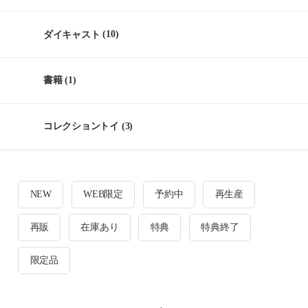
ダイキャスト
(10)
書籍
(1)
コレクショントイ
(3)
NEW
WEB限定
予約中
再生産
再販
在庫あり
特典
特典終了
限定品