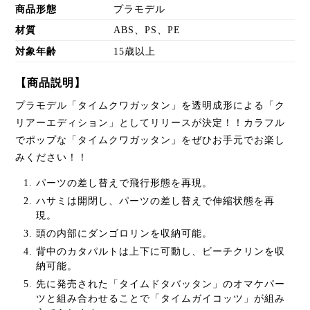
商品形態
プラモデル
材質
ABS、PS、PE
対象年齢
15歳以上
【商品説明】
プラモデル「タイムクワガッタン」を透明成形による「ク
リアーエディション」としてリリースが決定！！カラフル
でポップな「タイムクワガッタン」をぜひお手元でお楽し
みください！！
パーツの差し替えで飛行形態を再現。
ハサミは開閉し、パーツの差し替えで伸縮状態を再
現。
頭の内部にダンゴロリンを収納可能。
背中のカタパルトは上下に可動し、ビーチクリンを収
納可能。
先に発売された「タイムドタバッタン」のオマケパー
ツと組み合わせることで「タイムガイコッツ」が組み