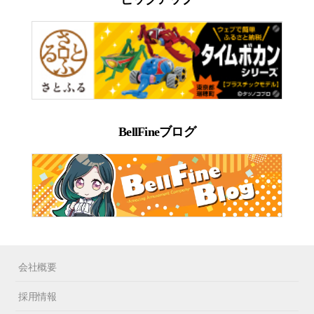
BellFineブログ
会社概要
採用情報