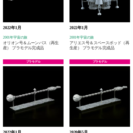
2022年1月
2022年1月
2001年宇宙の旅
2001年宇宙の旅
オリオン号＆ムーンバス（再生
アリエス号＆スペースポッド（再
産） プラモデル完成品
生産） プラモデル完成品
プラモデル
プラモデル
2022年1月
2020年5月