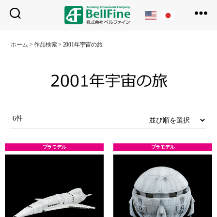
ベ
ル
ホーム
>
作品検索
>
2001年宇宙の旅
フ
ァ
イ
ン
6件
プラモデル
プラモデル