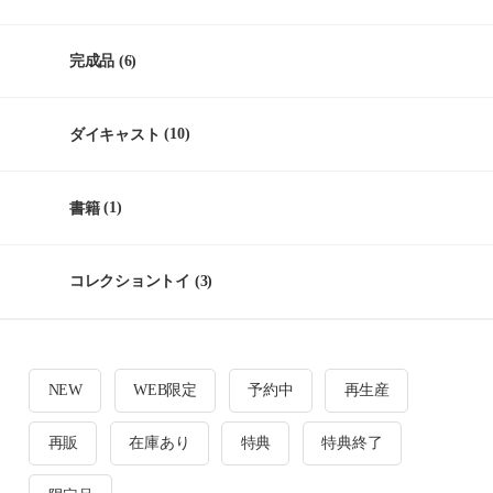
完成品
(6)
ダイキャスト
(10)
書籍
(1)
コレクショントイ
(3)
NEW
WEB限定
予約中
再生産
再販
在庫あり
特典
特典終了