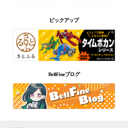
ピックアップ
BellFineブログ