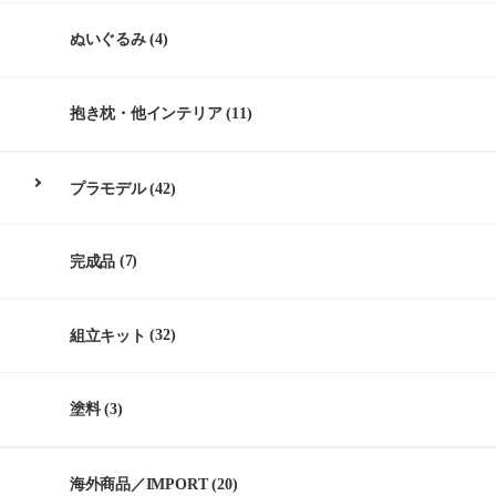
ぬいぐるみ
(4)
抱き枕・他インテリア
(11)
プラモデル
(42)
完成品
(7)
組立キット
(32)
塗料
(3)
海外商品／IMPORT
(20)