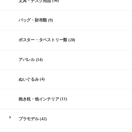
文具・デスク用品
(94)
バッグ・財布類
(9)
ポスター・タペストリー類
(20)
アパレル
(14)
ぬいぐるみ
(4)
抱き枕・他インテリア
(11)
プラモデル
(42)