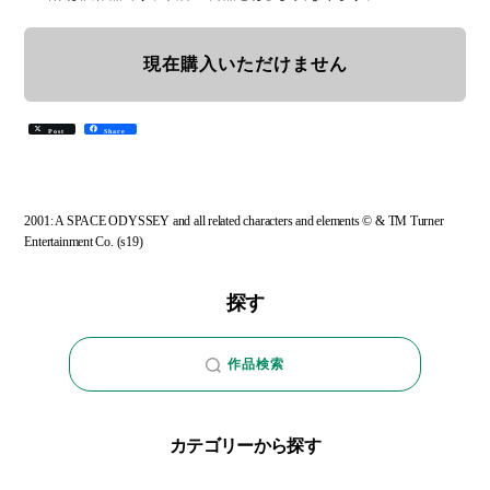
現在購入いただけません
Post
Share
2001: A SPACE ODYSSEY and all related characters and elements © & TM Turner
Entertainment Co. (s19)
探す
作品検索
カテゴリーから探す